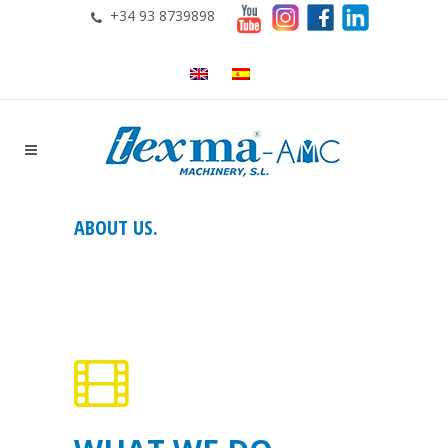
+34 93 8739898
ABOUT US.