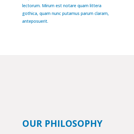
lectorum. Mirum est notare quam littera
gothica, quam nunc putamus parum claram,
anteposuerit.
OUR PHILOSOPHY