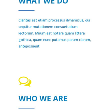
WHAT WE DO
Claritas est etiam processus dynamicus, qui
sequitur mutationem consuetudium
lectorum. Mirum est notare quam littera
gothica, quam nunc putamus parum claram,
anteposuerit.
WHO WE ARE