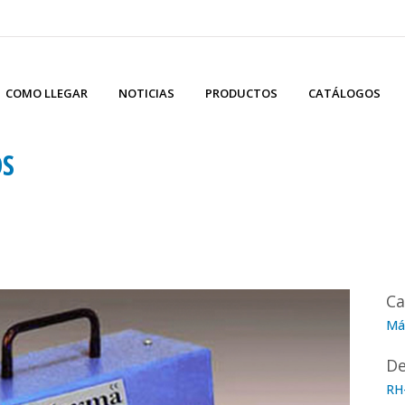
COMO LLEGAR
NOTICIAS
PRODUCTOS
CATÁLOGOS
OS
Ca
Máq
De
RH