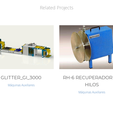
Related Projects
VIEW
VIEW
GLITTER_GI_3000
RH-6 RECUPERADOR
HILOS
Máquinas Auxiliares
Máquinas Auxiliares