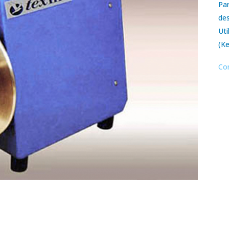
Par
des
Uti
(Ke
Co