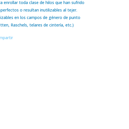
a enrollar toda clase de hilos que han sufrido
perfectos o resultan inutilizables al tejer.
lizables en los campos de género de punto
tten, Raschels, telares de cintería, etc.)
mpartir