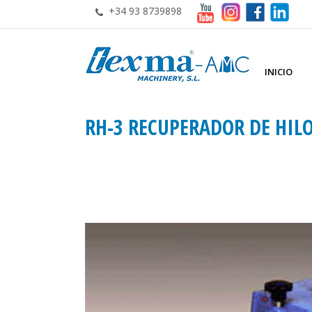
+34 93 8739898
INICIO
RH-3 RECUPERADOR DE HIL