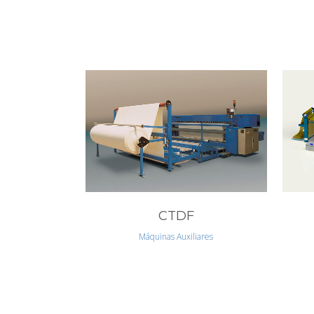
VIEW
CTDF
Máquinas Auxiliares